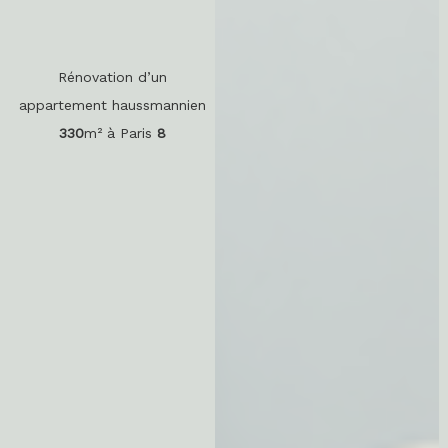
Rénovation d’un
appartement haussmannien
330
m² à Paris
8