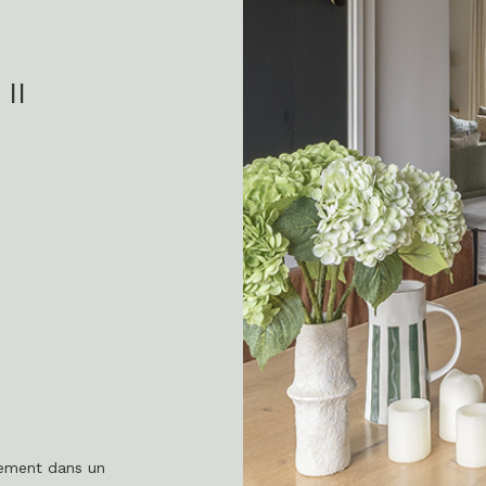
II
tement dans un