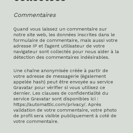
Commentaires
Quand vous laissez un commentaire sur
notre site web, les données inscrites dans le
formulaire de commentaire, mais aussi votre
adresse IP et l’agent utilisateur de votre
navigateur sont collectés pour nous aider à la
détection des commentaires indésirables.
Une chaîne anonymisée créée à partir de
votre adresse de messagerie (également
appelée hash) peut être envoyée au service
Gravatar pour vérifier si vous utilisez ce
dernier. Les clauses de confidentialité du
service Gravatar sont disponibles ici :
https://automattic.com/privacy/. Après
validation de votre commentaire, votre photo
de profil sera visible publiquement à coté de
votre commentaire.