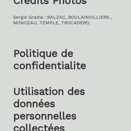
Crédits Photos
Sergio Grazia
:
BALZAC
,
BOULAINVILLIERS
,
MONCEAU
, TEMPLE,
TROCADERO
,
Politique de
confidentialite
Utilisation des
données
personnelles
collectées