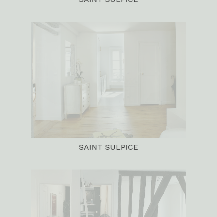
SAINT SULPICE