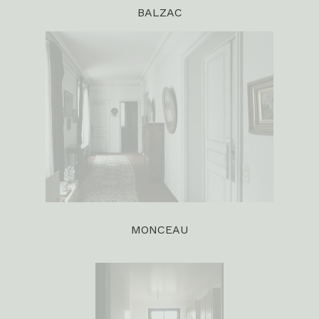
BALZAC
MONCEAU