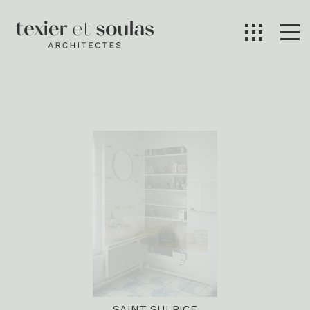
SAINT SULPICE